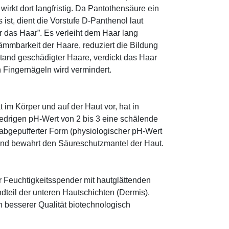
 wirkt dort langfristig. Da Pantothensäure ein
ist, dient die Vorstufe D-Panthenol laut
r das Haar”. Es verleiht dem Haar lang
ämmbarkeit der Haare, reduziert die Bildung
tand geschädigter Haare, verdickt das Haar
n Fingernägeln wird vermindert.
im Körper und auf der Haut vor, hat in
edrigen pH-Wert von 2 bis 3 eine schälende
n abgepufferter Form (physiologischer pH-Wert
 und bewahrt den Säureschutzmantel der Haut.
r Feuchtigkeitsspender mit hautglättenden
ndteil der unteren Hautschichten (Dermis).
besserer Qualität biotechnologisch