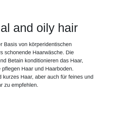
and oily hair
r Basis von körperidentischen
ers schonende Haarwäsche. Die
nd Betain konditionieren das Haar,
e pflegen Haar und Haarboden.
 kurzes Haar, aber auch für feines und
hr zu empfehlen.