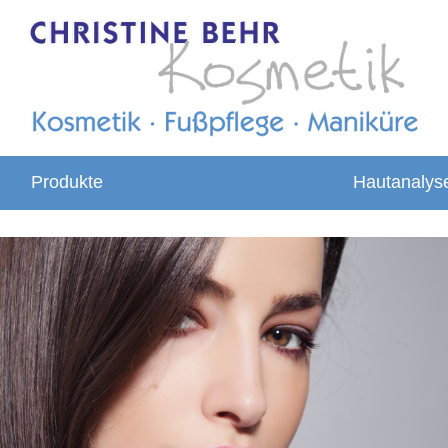
Produkte
Hautanalys