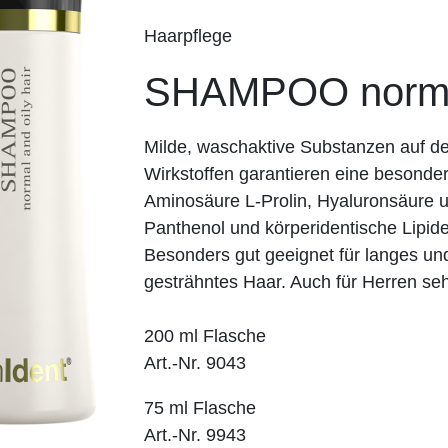
Haarpflege
SHAMPOO normal 
Milde, waschaktive Substanzen auf de
Wirkstoffen garantieren eine besond
Aminosäure L-Prolin, Hyaluronsäure u
Panthenol und körperidentische Lipid
Besonders gut geeignet für langes und
gesträhntes Haar. Auch für Herren se
200 ml Flasche
Art.-Nr. 9043
75 ml Flasche
Art.-Nr. 9943