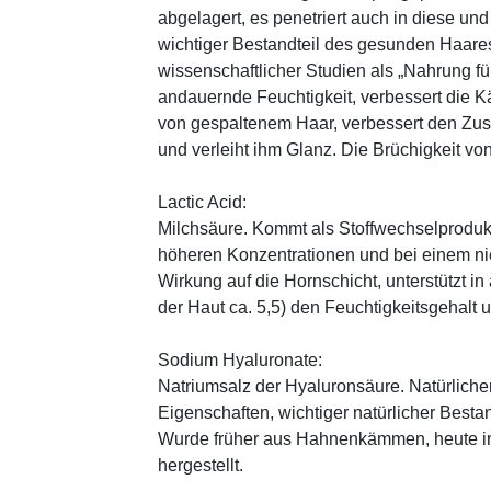
abgelagert, es penetriert auch in diese und
wichtiger Bestandteil des gesunden Haares 
wissenschaftlicher Studien als „Nahrung fü
andauernde Feuchtigkeit, verbessert die K
von gespaltenem Haar, verbessert den Zus
und verleiht ihm Glanz. Die Brüchigkeit vo
Lactic Acid:
Milchsäure. Kommt als Stoffwechselprodukt 
höheren Konzentrationen und bei einem ni
Wirkung auf die Hornschicht, unterstützt i
der Haut ca. 5,5) den Feuchtigkeitsgehalt
Sodium Hyaluronate:
Natriumsalz der Hyaluronsäure. Natürliche
Eigenschaften, wichtiger natürlicher Besta
Wurde früher aus Hahnenkämmen, heute in 
hergestellt.