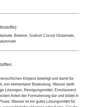
tsstoffe):
utamate, Betaine, Sodium Cocoyl Glutamate,
yaluronate
toffen:
enschlichen Körpers beteiligt und damit für
ut, von elementarer Bedeutung. Wasser stellt
ige Lösungen, Reinigungsmittel, Emulsionen)
sten Anteil der Formulierung dar und bildet in
ase. Wasser ist ein gutes Lösungsmittel für