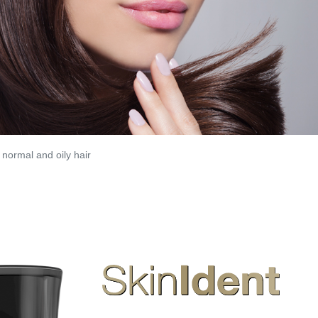
rmal and oily hair