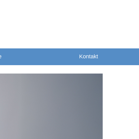
e
Kontakt