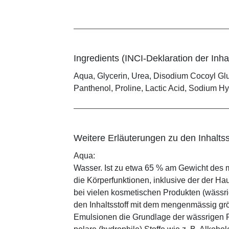
Ingredients (INCI-Deklaration der Inhal
Aqua, Glycerin, Urea, Disodium Cocoyl Gl
Panthenol, Proline, Lactic Acid, Sodium H
Weitere Erläuterungen zu den Inhaltss
Aqua:
Wasser. Ist zu etwa 65 % am Gewicht des m
die Körperfunktionen, inklusive der der Ha
bei vielen kosmetischen Produkten (wässr
den Inhaltsstoff mit dem mengenmässig grös
Emulsionen die Grundlage der wässrigen Ph