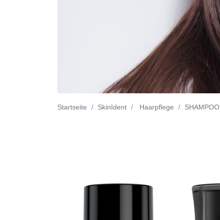
Startseite
SkinIdent
Haarpflege
SHAMPOO no