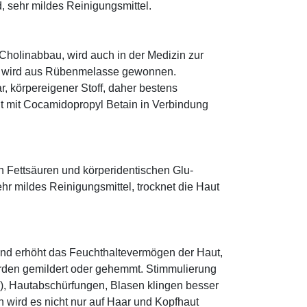
 sehr mildes Reinigungsmittel.
 Cholinabbau, wird auch in der Medizin zur
t, wird aus Rübenmelasse gewonnen.
r, körpereigener Stoff, daher bestens
icht mit Cocamidopropyl Betain in Verbindung
n Fettsäuren und körperidentischen Glu­
r mildes Reinigungsmittel, trocknet die Haut
und erhöht das Feuchthaltevermögen der Haut,
den gemildert oder gehemmt. Stimmulierung
r), Hautabschürfungen, Blasen klingen besser
 wird es nicht nur auf Haar und Kopfhaut