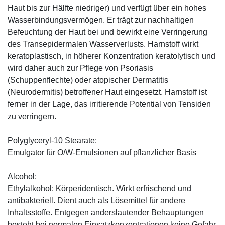
Haut bis zur Hälfte niedriger) und verfügt über ein hohes
Wasserbindungsvermögen. Er trägt zur nachhaltigen
Befeuchtung der Haut bei und bewirkt eine Verringerung
des Transepidermalen Wasserverlusts. Harnstoff wirkt
keratoplastisch, in höherer Konzentration keratolytisch und
wird daher auch zur Pflege von Psoriasis
(Schuppenflechte) oder atopischer Dermatitis
(Neurodermitis) betroffener Haut eingesetzt. Harnstoff ist
ferner in der Lage, das irritierende Potential von Tensiden
zu verringern.
Polyglyceryl-10 Stearate:
Emulgator für O/W-Emulsionen auf pflanzlicher Basis
Alcohol:
Ethylalkohol: Körperidentisch. Wirkt erfrischend und
antibakteriell. Dient auch als Lösemittel für andere
Inhaltsstoffe. Entgegen anderslautender Behauptungen
besteht bei normalen Einsatzkonzentrationen keine Gefahr