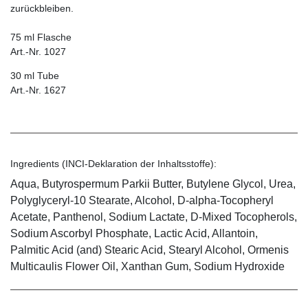
zurückbleiben.
75 ml Flasche
Art.-Nr. 1027
30 ml Tube
Art.-Nr. 1627
Ingredients (INCI-Deklaration der Inhaltsstoffe):
Aqua, Butyrospermum Parkii Butter, Butylene Glycol, Urea,
Polyglyceryl-10 Stearate, Alcohol, D-alpha-Tocopheryl
Acetate, Panthenol, Sodium Lactate, D-Mixed Tocopherols,
Sodium Ascorbyl Phosphate, Lactic Acid, Allantoin,
Palmitic Acid (and) Stearic Acid, Stearyl Alcohol, Ormenis
Multicaulis Flower Oil, Xanthan Gum, Sodium Hydroxide