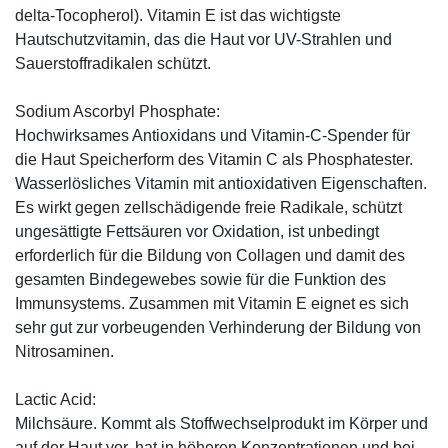
delta-Tocopherol). Vitamin E ist das wichtigste
Hautschutzvitamin, das die Haut vor UV-Strahlen und
Sauerstoffradikalen schützt.
Sodium Ascorbyl Phosphate:
Hochwirksames Antioxidans und Vitamin-C-Spender für
die Haut Speicherform des Vitamin C als Phosphatester.
Wasserlösliches Vitamin mit antioxidativen Eigenschaften.
Es wirkt gegen zellschädigende freie Radikale, schützt
ungesättigte Fettsäuren vor Oxidation, ist unbedingt
erforderlich für die Bildung von Collagen und damit des
gesamten Bindegewebes sowie für die Funktion des
Immunsystems. Zusammen mit Vitamin E eignet es sich
sehr gut zur vorbeugenden Verhinderung der Bildung von
Nitrosaminen.
Lactic Acid:
Milchsäure. Kommt als Stoffwechselprodukt im Körper und
auf der Haut vor, hat in höheren Konzentrationen und bei