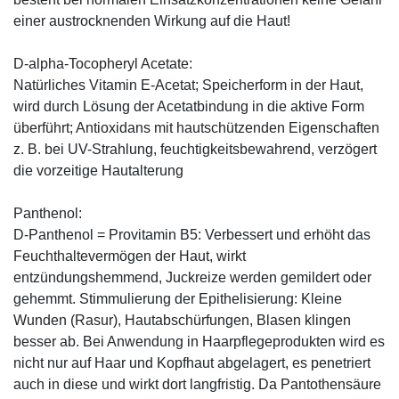
einer austrocknenden Wirkung auf die Haut!
D-alpha-Tocopheryl Acetate:
Natürliches Vitamin E-Acetat; Speicherform in der Haut,
wird durch Lösung der Acetatbindung in die aktive Form
überführt; Antioxidans mit hautschützenden Eigenschaften
z. B. bei UV-Strahlung, feuchtigkeitsbewahrend, verzögert
die vorzeitige Hautalterung
Panthenol:
D-Panthenol = Provitamin B5: Verbessert und erhöht das
Feuchthaltevermögen der Haut, wirkt
entzündungshemmend, Juckreize werden gemildert oder
gehemmt. Stimmulierung der Epithelisierung: Kleine
Wunden (Rasur), Hautabschürfungen, Blasen klingen
besser ab. Bei Anwendung in Haarpflegeprodukten wird es
nicht nur auf Haar und Kopfhaut abgelagert, es penetriert
auch in diese und wirkt dort langfristig. Da Pantothensäure