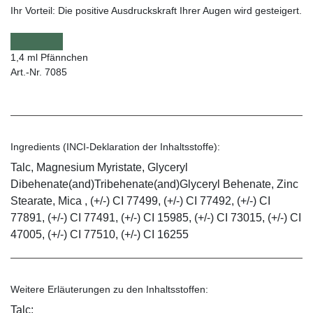
Ihr Vorteil:
Die positive Ausdruckskraft Ihrer Augen wird gesteigert.
1,4 ml Pfännchen
Art.-Nr. 7085
Ingredients (INCI-Deklaration der Inhaltsstoffe):
Talc, Magnesium Myristate, Glyceryl
Dibehenate(and)Tribehenate(and)Glyceryl Behenate, Zinc
Stearate, Mica , (+/-) CI 77499, (+/-) CI 77492, (+/-) CI
77891, (+/-) CI 77491, (+/-) CI 15985, (+/-) CI 73015, (+/-) CI
47005, (+/-) CI 77510, (+/-) CI 16255
Weitere Erläuterungen zu den Inhaltsstoffen:
Talc: