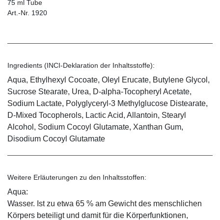
75 ml Tube
Art.-Nr. 1920
Ingredients (INCI-Deklaration der Inhaltsstoffe):
Aqua, Ethylhexyl Cocoate, Oleyl Erucate, Butylene Glycol,
Sucrose Stearate, Urea, D-alpha-Tocopheryl Acetate,
Sodium Lactate, Polyglyceryl-3 Methylglucose Distearate,
D-Mixed Tocopherols, Lactic Acid, Allantoin, Stearyl
Alcohol, Sodium Cocoyl Glutamate, Xanthan Gum,
Disodium Cocoyl Glutamate
Weitere Erläuterungen zu den Inhaltsstoffen:
Aqua:
Wasser. Ist zu etwa 65 % am Gewicht des menschlichen
Körpers beteiligt und damit für die Körperfunktionen,