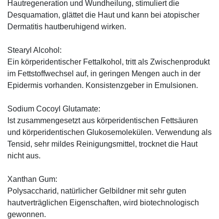
Hautregeneration und Wundheilung, stimuliert die
Desquamation, glättet die Haut und kann bei atopischer
Dermatitis hautberuhigend wirken.
Stearyl Alcohol:
Ein körperidentischer Fettalkohol, tritt als Zwischenprodukt
im Fettstoffwechsel auf, in geringen Mengen auch in der
Epidermis vorhanden. Konsistenzgeber in Emulsionen.
Sodium Cocoyl Glutamate:
Ist zusammengesetzt aus körperidentischen Fettsäuren
und körperidentischen Glu­kosemolekülen. Verwendung als
Tensid, sehr mildes Reinigungsmittel, trocknet die Haut
nicht aus.
Xanthan Gum:
Polysaccharid, natürlicher Gelbildner mit sehr guten
hautverträglichen Eigenschaften, wird biotechnologisch
gewonnen.