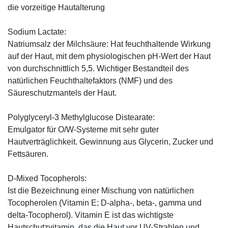
die vorzeitige Hautalterung
Sodium Lactate:
Natriumsalz der Milchsäure: Hat feuchthaltende Wirkung
auf der Haut, mit dem physiologischen pH-Wert der Haut
von durchschnittlich 5,5. Wichtiger Bestandteil des
natürlichen Feuchthaltefaktors (NMF) und des
Säureschutzmantels der Haut.
Polyglyceryl-3 Methylglucose Distearate:
Emulgator für O/W-Systeme mit sehr guter
Hautverträglichkeit. Gewinnung aus Glycerin, Zucker und
Fettsäuren.
D-Mixed Tocopherols:
Ist die Bezeichnung einer Mischung von natürlichen
Tocopherolen (Vitamin E; D-alpha-, beta-, gamma und
delta-Tocopherol). Vitamin E ist das wichtigste
Hautschutzvitamin, das die Haut vor UV-Strahlen und