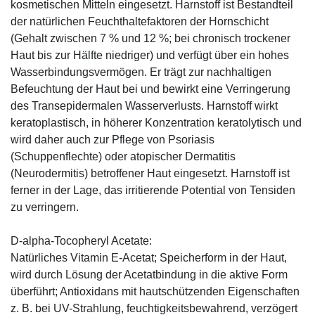
kosmetischen Mitteln eingesetzt. Harnstoff ist Bestandteil
der natürlichen Feuchthaltefaktoren der Hornschicht
(Gehalt zwischen 7 % und 12 %; bei chronisch trockener
Haut bis zur Hälfte niedriger) und verfügt über ein hohes
Wasserbindungsvermögen. Er trägt zur nachhaltigen
Befeuchtung der Haut bei und bewirkt eine Verringerung
des Transepidermalen Wasserverlusts. Harnstoff wirkt
keratoplastisch, in höherer Konzentration keratolytisch und
wird daher auch zur Pflege von Psoriasis
(Schuppenflechte) oder atopischer Dermatitis
(Neurodermitis) betroffener Haut eingesetzt. Harnstoff ist
ferner in der Lage, das irritierende Potential von Tensiden
zu verringern.
D-alpha-Tocopheryl Acetate:
Natürliches Vitamin E-Acetat; Speicherform in der Haut,
wird durch Lösung der Acetatbindung in die aktive Form
überführt; Antioxidans mit hautschützenden Eigenschaften
z. B. bei UV-Strahlung, feuchtigkeitsbewahrend, verzögert