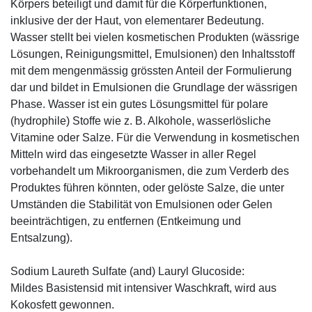
Körpers beteiligt und damit für die Körperfunktionen,
inklusive der der Haut, von elementarer Bedeutung.
Wasser stellt bei vielen kosmetischen Produkten (wässrige
Lösungen, Reinigungsmittel, Emulsionen) den Inhaltsstoff
mit dem mengenmässig grössten Anteil der Formulierung
dar und bildet in Emulsionen die Grundlage der wässrigen
Phase. Wasser ist ein gutes Lösungsmittel für polare
(hydrophile) Stoffe wie z. B. Alkohole, wasserlösliche
Vitamine oder Salze. Für die Verwendung in kosmetischen
Mitteln wird das eingesetzte Wasser in aller Regel
vorbehandelt um Mikroorganismen, die zum Verderb des
Produktes führen könnten, oder gelöste Salze, die unter
Umständen die Stabilität von Emulsionen oder Gelen
beeinträchtigen, zu entfernen (Entkeimung und
Entsalzung).
Sodium Laureth Sulfate (and) Lauryl Glucoside:
Mildes Basistensid mit intensiver Waschkraft, wird aus
Kokosfett gewonnen.