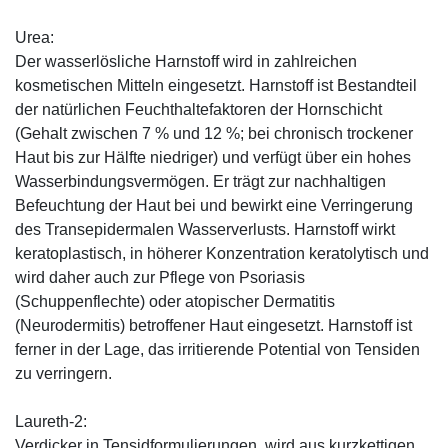
Urea:
Der wasserlösliche Harnstoff wird in zahlreichen
kosmetischen Mitteln eingesetzt. Harnstoff ist Bestandteil
der natürlichen Feuchthaltefaktoren der Hornschicht
(Gehalt zwischen 7 % und 12 %; bei chronisch trockener
Haut bis zur Hälfte niedriger) und verfügt über ein hohes
Wasserbindungsvermögen. Er trägt zur nachhaltigen
Befeuchtung der Haut bei und bewirkt eine Verringerung
des Transepidermalen Wasserverlusts. Harnstoff wirkt
keratoplastisch, in höherer Konzentration keratolytisch und
wird daher auch zur Pflege von Psoriasis
(Schuppenflechte) oder atopischer Dermatitis
(Neurodermitis) betroffener Haut eingesetzt. Harnstoff ist
ferner in der Lage, das irritierende Potential von Tensiden
zu verringern.
Laureth-2:
Verdicker in Tensidformulierungen, wird aus kurzkettigen