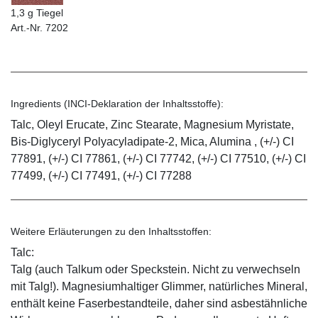
1,3 g Tiegel
Art.-Nr. 7202
Ingredients (INCI-Deklaration der Inhaltsstoffe):
Talc, Oleyl Erucate, Zinc Stearate, Magnesium Myristate,
Bis-Diglyceryl Polyacyladipate-2, Mica, Alumina , (+/-) CI
77891, (+/-) CI 77861, (+/-) CI 77742, (+/-) CI 77510, (+/-) CI
77499, (+/-) CI 77491, (+/-) CI 77288
Weitere Erläuterungen zu den Inhaltsstoffen:
Talc:
Talg (auch Talkum oder Speckstein. Nicht zu verwechseln
mit Talg!). Magnesiumhaltiger Glimmer, natürliches Mineral,
enthält keine Faserbestandteile, daher sind asbestähnliche