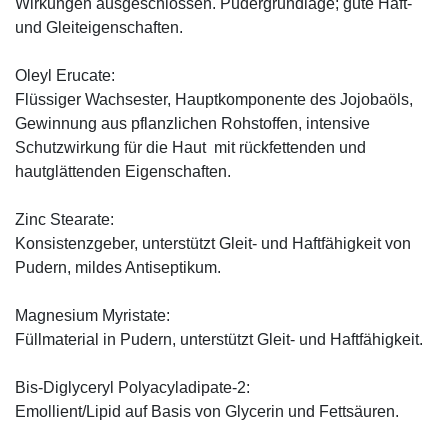
Wirkungen ausgeschlossen. Pudergrundlage; gute Haft-
und Gleiteigenschaften.
Oleyl Erucate:
Flüssiger Wachsester, Hauptkomponente des Jojobaöls,
Gewinnung aus pflanzlichen Rohstoffen, intensive
Schutzwirkung für die Haut mit rückfettenden und
hautglättenden Eigenschaften.
Zinc Stearate:
Konsistenzgeber, unterstützt Gleit- und Haftfähigkeit von
Pudern, mildes Antiseptikum.
Magnesium Myristate:
Füllmaterial in Pudern, unterstützt Gleit- und Haftfähigkeit.
Bis-Diglyceryl Polyacyladipate-2:
Emollient/Lipid auf Basis von Glycerin und Fettsäuren.