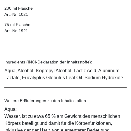
200 ml Flasche
Art.-Nr. 1021
75 ml Flasche
Art.-Nr. 1921
Ingredients (INCI-Deklaration der Inhaltsstoffe):
Aqua, Alcohol, Isopropyl Alcohol, Lactic Acid, Aluminum
Lactate, Eucalyptus Globulus Leaf Oil, Sodium Hydroxide
Weitere Erläuterungen zu den Inhaltsstoffen:
Aqua:
Wasser. Ist zu etwa 65 % am Gewicht des menschlichen
Körpers beteiligt und damit für die Körperfunktionen,
inklusive der der Haut, von elementarer Bedeutung.