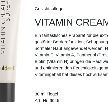
Gesichtspflege
VITAMIN CREA
Ein fantastisches Präparat für die ex
gestörter Barrierefunktion, Schuppun
normaler Haut angewendet werden. Hau
Vitamin E, Vitamin A, Panthenol (Prov
Biotin (Vitamin H) bringen die Haut w
und optimieren den Feuchtigkeitsgeha
Vitamingehalt hat dieses hochwirksam
30 ml Tiegel
Art.-Nr. 9045