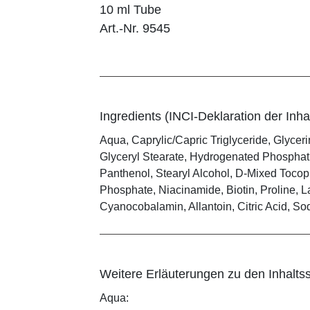
10 ml Tube
Art.-Nr. 9545
Ingredients (INCI-Deklaration der Inhal
Aqua, Caprylic/Capric Triglyceride, Glycer
Glyceryl Stearate, Hydrogenated Phosphati
Panthenol, Stearyl Alcohol, D-Mixed Tocop
Phosphate, Niacinamide, Biotin, Proline, L
Cyanocobalamin, Allantoin, Citric Acid, S
Weitere Erläuterungen zu den Inhaltss
Aqua: