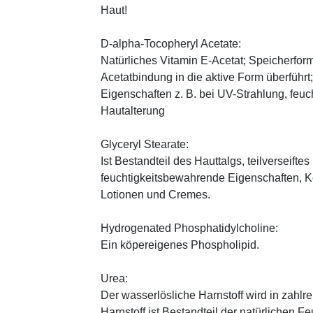
Haut!
D-alpha-Tocopheryl Acetate:
Natürliches Vitamin E-Acetat; Speicherform
Acetatbindung in die aktive Form überführt
Eigenschaften z. B. bei UV-Strahlung, feuc
Hautalterung
Glyceryl Stearate:
Ist Bestandteil des Hauttalgs, teilverseifte
feuchtigkeitsbewahrende Eigenschaften, K
Lotionen und Cremes.
Hydrogenated Phosphatidylcholine:
Ein köpereigenes Phospholipid.
Urea:
Der wasserlösliche Harnstoff wird in zahlr
Harnstoff ist Bestandteil der natürlichen F