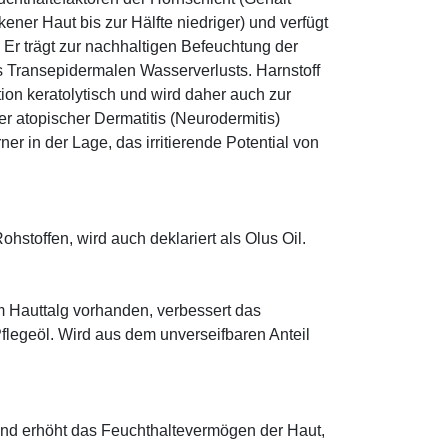
ener Haut bis zur Hälfte niedriger) und verfügt
r trägt zur nachhaltigen Befeuchtung der
s Transepidermalen Wasserverlusts. Harnstoff
tion keratolytisch und wird daher auch zur
r atopischer Dermatitis (Neurodermitis)
rner in der Lage, das irritierende Potential von
hstoffen, wird auch deklariert als Olus Oil.
im Hauttalg vorhanden, verbessert das
Pflegeöl. Wird aus dem unverseifbaren Anteil
und erhöht das Feuchthaltevermögen der Haut,