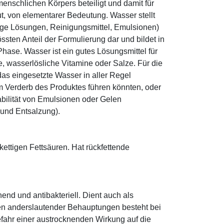
enschlichen Körpers beteiligt und damit für
ut, von elementarer Bedeutung. Wasser stellt
ige Lösungen, Reinigungsmittel, Emulsionen)
sten Anteil der Formulierung dar und bildet in
ase. Wasser ist ein gutes Lösungsmittel für
le, wasserlösliche Vitamine oder Salze. Für die
as eingesetzte Wasser in aller Regel
 Verderb des Produktes führen könnten, oder
abilität von Emulsionen oder Gelen
 und Entsalzung).
zkettigen Fettsäuren. Hat rückfettende
hend und antibakteriell. Dient auch als
egen anderslautender Behauptungen besteht bei
fahr einer austrocknenden Wirkung auf die