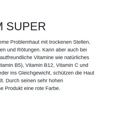
M SUPER
treme Problemhaut mit trockenen Stellen,
gen und Rötungen. Kann aber auch bei
tfreundliche Vitamine wie natürliches
itamin B5), Vitamin B12, Vitamin C und
ieder ins Gleichgewicht, schützen die Haut
lt. Durch seinen sehr hohen
e Produkt eine rote Farbe.