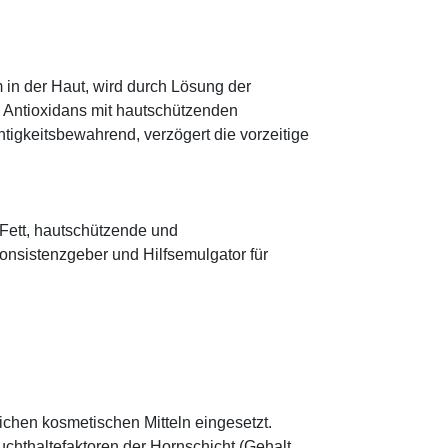
 in der Haut, wird durch Lösung der
; Antioxidans mit hautschützenden
htigkeitsbewahrend, verzögert die vorzeitige
s Fett, hautschützende und
onsistenzgeber und Hilfsemulgator für
eichen kosmetischen Mitteln eingesetzt.
euchthaltefaktoren der Hornschicht (Gehalt