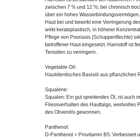
zwischen 7 % und 12 %; bei chronisch trock
über ein hohes Wasserbindungsvermögen. E
Haut bei und bewirkt eine Verringerung de
wirkt keratoplastisch, in höherer Konzentra
Pflege von Psoriasis (Schuppenflechte) ode
betroffener Haut eingesetzt. Harnstoff ist fe
Tensiden zu verringern.
Vegetable Oil:
Hautidentisches Basisöl aus pflanzlichen Ro
Squalene:
Squalen: Ein gut spreitendes Öl, ist auch 
Fliessverhalten des Hauttalgs, wertvolles 
des Olivenöls gewonnen.
Panthenol:
D-Panthenol = Provitamin B5: Verbessert 