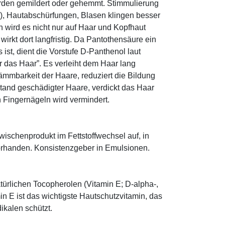
den gemildert oder gehemmt. Stimmulierung
r), Hautabschürfungen, Blasen klingen besser
 wird es nicht nur auf Haar und Kopfhaut
 wirkt dort langfristig. Da Pantothensäure ein
ist, dient die Vorstufe D-Panthenol laut
r das Haar”. Es verleiht dem Haar lang
ämmbarkeit der Haare, reduziert die Bildung
tand geschädigter Haare, verdickt das Haar
n Fingernägeln wird vermindert.
 Zwischenprodukt im Fettstoffwechsel auf, in
orhanden. Konsistenzgeber in Emulsionen.
türlichen Tocopherolen (Vitamin E; D-alpha-,
n E ist das wichtigste Hautschutzvitamin, das
ikalen schützt.