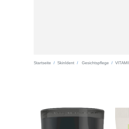
Startseite
SkinIdent
Gesichtspflege
VITAM