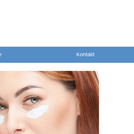
e
Kontakt