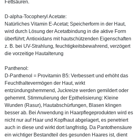
Fettsäuren.
D-alpha-Tocopheryl Acetate:
Natürliches Vitamin E-Acetat; Speicherform in der Haut,
wird durch Lösung der Acetatbindung in die aktive Form
überführt; Antioxidans mit hautschützenden Eigenschaften
z. B. bei UV-Strahlung, feuchtigkeitsbewahrend, verzögert
die vorzeitige Hautalterung
Panthenol:
D-Panthenol = Provitamin B5: Verbessert und erhöht das
Feuchthaltevermögen der Haut, wirkt
entzündungshemmend, Juckreize werden gemildert oder
gehemmt. Stimmulierung der Epithelisierung: Kleine
Wunden (Rasur), Hautabschürfungen, Blasen klingen
besser ab. Bei Anwendung in Haarpflegeprodukten wird es
nicht nur auf Haar und Kopfhaut abgelagert, es penetriert
auch in diese und wirkt dort langfristig. Da Pantothensäure
ein wichtiger Bestandteil des gesunden Haares ist, dient