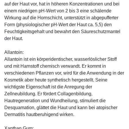
auf der Haut vor, hat in höheren Konzentrationen und bei
einem niedrigen pH-Wert von 2 bis 3 eine schälende
Wirkung auf die Hornschicht, unterstützt in abgepufferter
Form (physiologischer pH-Wert der Haut ca. 5,5) den
Feuchtigkeitsgehalt und bewahrt den Säureschutzmantel
der Haut.
Allantoin:
Allantoin ist ein körperidentischer, wasserlöslicher Stoff
und mit Harnstoff chemisch verwandt. Er kommt in
verschiedenen Pflanzen vor, wird für die Anwendung in der
Kosmetik aber heute synthetisch hergestellt. Seine
wichtigste Eigenschaft ist die Anregung der
Zellneubildung. Er fördert Collagenbildung,
Hautregeneration und Wundheilung, stimuliert die
Desquamation, glättet die Haut und kann bei atopischer
Dermatitis hautberuhigend wirken.
Xanthan Gum: