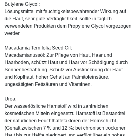
Butylene Glycol:
Lösungsmittel mit feuchtigkeitsbewahrender Wirkung auf
die Haut, sehr gute Verträglichkeit, sollte in täglich
verwendeten Produkten dem Propylene Glycol vorgezogen
werden
Macadamia Ternifolia Seed Oil:
Macadamianussöl: Zur Pflege von Haut, Haar und
Haarboden, schützt Haut und Haar vor Schädigung durch
Sonnenbestrahlung, Schutz vor Austrocknung der Haut
und Kopfhaut, hoher Gehalt an Palmitoleinsäure,
ungesättigten Fettsäuren und Vitaminen.
Urea:
Der wasserlösliche Harnstoff wird in zahlreichen
kosmetischen Mitteln eingesetzt. Harnstoff ist Bestandteil
der natürlichen Feuchthaltefaktoren der Hornschicht
(Gehalt zwischen 7 % und 12 %; bei chronisch trockener
Haut bis zur Hälfte niedriger) und verfügt über ein hohes