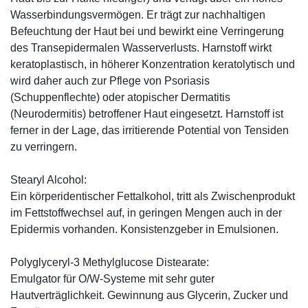
Wasserbindungsvermögen. Er trägt zur nachhaltigen
Befeuchtung der Haut bei und bewirkt eine Verringerung
des Transepidermalen Wasserverlusts. Harnstoff wirkt
keratoplastisch, in höherer Konzentration keratolytisch und
wird daher auch zur Pflege von Psoriasis
(Schuppenflechte) oder atopischer Dermatitis
(Neurodermitis) betroffener Haut eingesetzt. Harnstoff ist
ferner in der Lage, das irritierende Potential von Tensiden
zu verringern.
Stearyl Alcohol:
Ein körperidentischer Fettalkohol, tritt als Zwischenprodukt
im Fettstoffwechsel auf, in geringen Mengen auch in der
Epidermis vorhanden. Konsistenzgeber in Emulsionen.
Polyglyceryl-3 Methylglucose Distearate:
Emulgator für O/W-Systeme mit sehr guter
Hautverträglichkeit. Gewinnung aus Glycerin, Zucker und