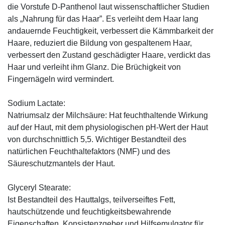
die Vorstufe D-Panthenol laut wissenschaftlicher Studien
als „Nahrung für das Haar”. Es verleiht dem Haar lang
andauernde Feuchtigkeit, verbessert die Kämmbarkeit der
Haare, reduziert die Bildung von gespaltenem Haar,
verbessert den Zustand geschädigter Haare, verdickt das
Haar und verleiht ihm Glanz. Die Brüchigkeit von
Fingernägeln wird vermindert.
Sodium Lactate:
Natriumsalz der Milchsäure: Hat feuchthaltende Wirkung
auf der Haut, mit dem physiologischen pH-Wert der Haut
von durchschnittlich 5,5. Wichtiger Bestandteil des
natürlichen Feuchthaltefaktors (NMF) und des
Säureschutzmantels der Haut.
Glyceryl Stearate:
Ist Bestandteil des Hauttalgs, teilverseiftes Fett,
hautschützende und feuchtigkeitsbewahrende
Eigenschaften, Konsistenzgeber und Hilfsemulgator für