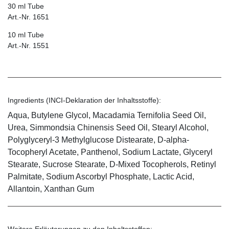
30 ml Tube
Art.-Nr. 1651
10 ml Tube
Art.-Nr. 1551
Ingredients (INCI-Deklaration der Inhaltsstoffe):
Aqua, Butylene Glycol, Macadamia Ternifolia Seed Oil,
Urea, Simmondsia Chinensis Seed Oil, Stearyl Alcohol,
Polyglyceryl-3 Methylglucose Distearate, D-alpha-
Tocopheryl Acetate, Panthenol, Sodium Lactate, Glyceryl
Stearate, Sucrose Stearate, D-Mixed Tocopherols, Retinyl
Palmitate, Sodium Ascorbyl Phosphate, Lactic Acid,
Allantoin, Xanthan Gum
Weitere Erläuterungen zu den Inhaltsstoffen: