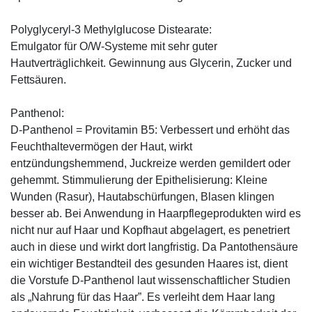
Polyglyceryl-3 Methylglucose Distearate:
Emulgator für O/W-Systeme mit sehr guter
Hautverträglichkeit. Gewinnung aus Glycerin, Zucker und
Fettsäuren.
Panthenol:
D-Panthenol = Provitamin B5: Verbessert und erhöht das
Feuchthaltevermögen der Haut, wirkt
entzündungshemmend, Juckreize werden gemildert oder
gehemmt. Stimmulierung der Epithelisierung: Kleine
Wunden (Rasur), Hautabschürfungen, Blasen klingen
besser ab. Bei Anwendung in Haarpflegeprodukten wird es
nicht nur auf Haar und Kopfhaut abgelagert, es penetriert
auch in diese und wirkt dort langfristig. Da Pantothensäure
ein wichtiger Bestandteil des gesunden Haares ist, dient
die Vorstufe D-Panthenol laut wissenschaftlicher Studien
als „Nahrung für das Haar”. Es verleiht dem Haar lang