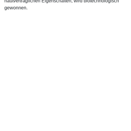
hautverträglichen Eigenschaften, wird biotechnologisch
gewonnen.