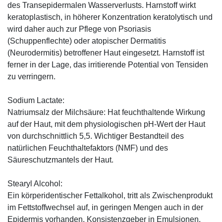
des Transepidermalen Wasserverlusts. Harnstoff wirkt
keratoplastisch, in höherer Konzentration keratolytisch und
wird daher auch zur Pflege von Psoriasis
(Schuppenflechte) oder atopischer Dermatitis
(Neurodermitis) betroffener Haut eingesetzt. Harnstoff ist
ferner in der Lage, das irritierende Potential von Tensiden
zu verringern.
Sodium Lactate:
Natriumsalz der Milchsäure: Hat feuchthaltende Wirkung
auf der Haut, mit dem physiologischen pH-Wert der Haut
von durchschnittlich 5,5. Wichtiger Bestandteil des
natürlichen Feuchthaltefaktors (NMF) und des
Säureschutzmantels der Haut.
Stearyl Alcohol:
Ein körperidentischer Fettalkohol, tritt als Zwischenprodukt
im Fettstoffwechsel auf, in geringen Mengen auch in der
Epidermis vorhanden. Konsistenzgeber in Emulsionen.