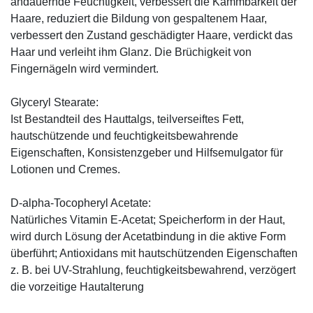
andauernde Feuchtigkeit, verbessert die Kämmbarkeit der
Haare, reduziert die Bildung von gespaltenem Haar,
verbessert den Zustand geschädigter Haare, verdickt das
Haar und verleiht ihm Glanz. Die Brüchigkeit von
Fingernägeln wird vermindert.
Glyceryl Stearate:
Ist Bestandteil des Hauttalgs, teilverseiftes Fett,
hautschützende und feuchtigkeitsbewahrende
Eigenschaften, Konsistenzgeber und Hilfsemulgator für
Lotionen und Cremes.
D-alpha-Tocopheryl Acetate:
Natürliches Vitamin E-Acetat; Speicherform in der Haut,
wird durch Lösung der Acetatbindung in die aktive Form
überführt; Antioxidans mit hautschützenden Eigenschaften
z. B. bei UV-Strahlung, feuchtigkeitsbewahrend, verzögert
die vorzeitige Hautalterung