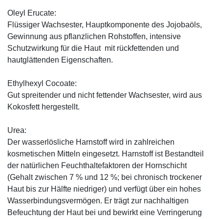
Oleyl Erucate:
Flüssiger Wachsester, Hauptkomponente des Jojobaöls,
Gewinnung aus pflanzlichen Rohstoffen, intensive
Schutzwirkung für die Haut mit rückfettenden und
hautglättenden Eigenschaften.
Ethylhexyl Cocoate:
Gut spreitender und nicht fettender Wachsester, wird aus
Kokosfett hergestellt.
Urea:
Der wasserlösliche Harnstoff wird in zahlreichen
kosmetischen Mitteln eingesetzt. Harnstoff ist Bestandteil
der natürlichen Feuchthaltefaktoren der Hornschicht
(Gehalt zwischen 7 % und 12 %; bei chronisch trockener
Haut bis zur Hälfte niedriger) und verfügt über ein hohes
Wasserbindungsvermögen. Er trägt zur nachhaltigen
Befeuchtung der Haut bei und bewirkt eine Verringerung