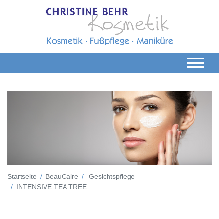
Startseite
BeauCaire
Gesichtspflege
INTENSIVE TEA TREE